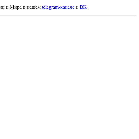
сии и Мира в нашем
telegram-канале
и
ВК
.