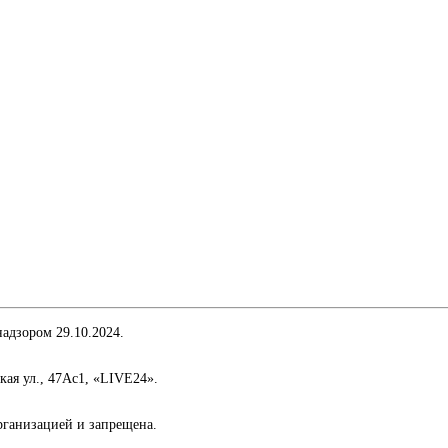
адзором 29.10.2024.
кая ул., 47Ас1, «LIVE24».
организацией и запрещена.