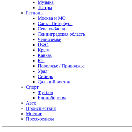
Музыка
Театры
Регионы
Москва и МО
Санкт-Петербург
Северо-Запад
Ленинградская область
Черноземье
ЦФО
Крым
Кавказ
Юг
Поволжье / Приволжье
Урал
Сибирь
Дальний восток
Спорт
Футбол
Единоборства
Авто
Происшествия
Мнение
Пресс-релизы