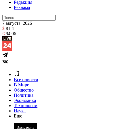
Редакция
Реклама
7 августа, 2026
$
81.41
€
94.06
Все новости
В Мире
Общество
Политика
Экономика
Технологии
Наука
Еще
Эксклюзив