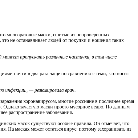
то многоразовые маски, сшитые из непроверенных
 это не останавливает людей от покупки и ношения таких
ый может пропускать различные частички, в том числе
ями почти в два раза чаще по сравнению с теми, кто носит
ю инфекции., — резюмировала врач.
заражения коронавирусом, многие россияне в последнее время
». Однако зачастую маски просто мусорное ведро. По данным
шее распространение заболевания.
инских масок существуют особые правила. Он отмечает, что
ния. На масках может остаться вирус, поэтому захоранивать из