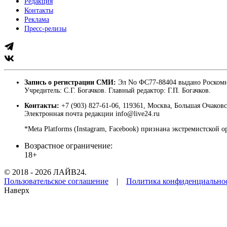
Редакция
Контакты
Реклама
Пресс-релизы
Запись о регистрации СМИ:
Эл No ФС77-88404 выдано Роскомн
Учредитель: С.Г. Богачков. Главный редактор: Г.П. Богачков.
Контакты:
+7 (903) 827-61-06, 119361, Москва, Большая Очаковс
Электронная почта редакции info@live24.ru
*Meta Platforms (Instagram, Facebook) признана экстремистской 
Возрастное ограничение:
18+
© 2018 - 2026 ЛАЙВ24.
Пользовательское соглашение
|
Политика конфиденциально
Наверх