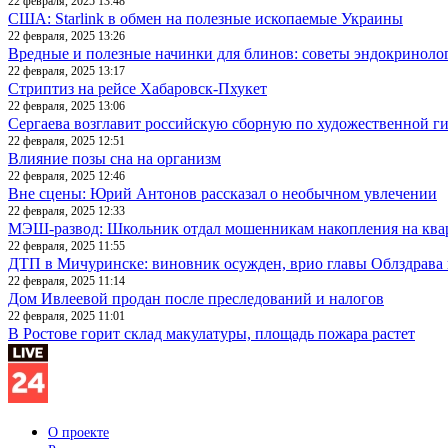
22 февраля, 2025 13:48
США: Starlink в обмен на полезные ископаемые Украины
22 февраля, 2025 13:26
Вредные и полезные начинки для блинов: советы эндокриноло
22 февраля, 2025 13:17
Стриптиз на рейсе Хабаровск-Пхукет
22 февраля, 2025 13:06
Сергаева возглавит российскую сборную по художественной г
22 февраля, 2025 12:51
Влияние позы сна на организм
22 февраля, 2025 12:46
Вне сцены: Юрий Антонов рассказал о необычном увлечении
22 февраля, 2025 12:33
МЭШ-развод: Школьник отдал мошенникам накопления на ква
22 февраля, 2025 11:55
ДТП в Мичуринске: виновник осужден, врио главы Облздрава 
22 февраля, 2025 11:14
Дом Ивлеевой продан после преследований и налогов
22 февраля, 2025 11:01
В Ростове горит склад макулатуры, площадь пожара растет
О проекте