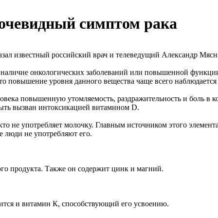
очевидный симптом рака
азал известный российский врач и телеведущий Александр Мясн
 на наличие онкологических заболеваний или повышенной функц
что повышение уровня данного вещества чаще всего наблюдается 
ловека повышенную утомляемость, раздражительность и боль в 
ыть вызван интоксикацией витамином D.
 кто не употребляет молочку. Главным источником этого элемент
 люди не употребляют его.
ого продукта. Также он содержит цинк и магний.
ится и витамин К, способствующий его усвоению.