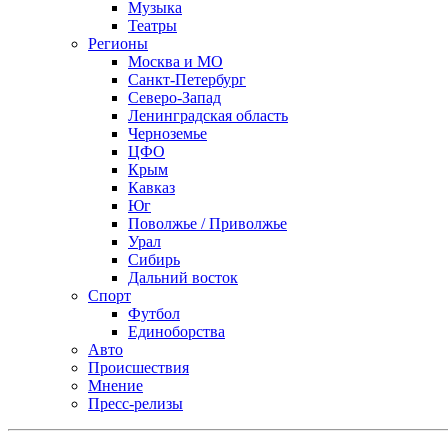
Музыка
Театры
Регионы
Москва и МО
Санкт-Петербург
Северо-Запад
Ленинградская область
Черноземье
ЦФО
Крым
Кавказ
Юг
Поволжье / Приволжье
Урал
Сибирь
Дальний восток
Спорт
Футбол
Единоборства
Авто
Происшествия
Мнение
Пресс-релизы