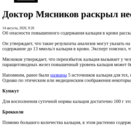
Доктор Мясников раскрыл не
14 августа, 2020, 9:26
Об опасности повышенного содержания кальция в крови расск
Он утверждает, что такие результаты анализов могут указать
содержание до 13 ммоль/л кальция в крови. Эксперт пояснил, 
Мясников утверждает, что переизбыток кальция вызывает у че
паращитовидных желез повышенный уровень кальция может б
Напомним, ранее были
названы
5 источников кальция для тех,
Однако по этическим или медицинским соображения некоторые
Кунжут
Для восполнения суточной нормы кальция достаточно 100 г эт
Брокколи
Помимо большого количества кальция, в этом растении содерж