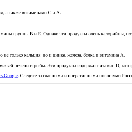
м, а также витаминами С и А.
амины группы В и Е. Однако эти продукты очень калорийны, поэт
не только кальция, но и цинка, железа, белка и витамина А.
говяжьей печени и рыбы. Эти продукты содержат витамин D, кото
s.Google
. Следите за главными и оперативными новостями Рос