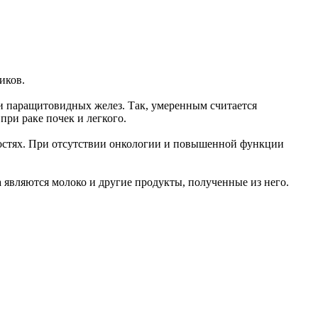
иков.
ии паращитовидных желез. Так, умеренным считается
при раке почек и легкого.
костях. При отсутствии онкологии и повышенной функции
а являются молоко и другие продукты, полученные из него.