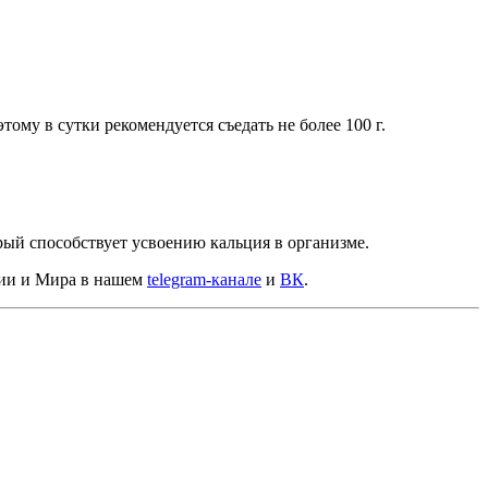
ому в сутки рекомендуется съедать не более 100 г.
рый способствует усвоению кальция в организме.
сии и Мира в нашем
telegram-канале
и
ВК
.