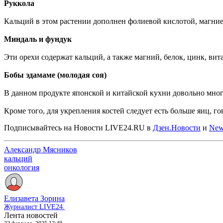
Руккола
Кальций в этом растении дополнен фолиевой кислотой, магние
Миндаль и фундук
Эти орехи содержат кальций, а также магний, белок, цинк, вит
Бобы эдамаме (молодая соя)
В данном продукте японской и китайской кухни довольно много 
Кроме того, для укрепления костей следует есть больше яиц, 
Подписывайтесь на Новости LIVE24.RU
в
Дзен.Новости
и
New
Александр Мясников
кальций
онкология
Елизавета Зорина
Журналист LIVE24.
Лента новостей