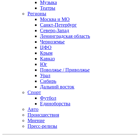
Музыка
Театры
Регионы
Москва и МО
Санкт-Петербург
Северо-Запад
Ленинградская область
Черноземье
ЦФО
Крым
Кавказ
Юг
Поволжье / Приволжье
Урал
Сибирь
Дальний восток
Спорт
Футбол
Единоборства
Авто
Происшествия
Мнение
Пресс-релизы