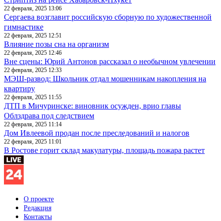
22 февраля, 2025 13:06
Сергаева возглавит российскую сборную по художественной
гимнастике
22 февраля, 2025 12:51
Влияние позы сна на организм
22 февраля, 2025 12:46
Вне сцены: Юрий Антонов рассказал о необычном увлечении
22 февраля, 2025 12:33
МЭШ-развод: Школьник отдал мошенникам накопления на
квартиру
22 февраля, 2025 11:55
ДТП в Мичуринске: виновник осужден, врио главы
Облздрава под следствием
22 февраля, 2025 11:14
Дом Ивлеевой продан после преследований и налогов
22 февраля, 2025 11:01
В Ростове горит склад макулатуры, площадь пожара растет
О проекте
Редакция
Контакты