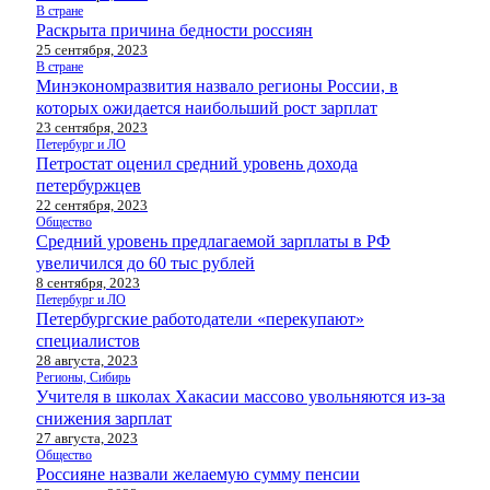
В стране
Раскрыта причина бедности россиян
25 сентября, 2023
В стране
Минэкономразвития назвало регионы России, в
которых ожидается наибольший рост зарплат
23 сентября, 2023
Петербург и ЛО
Петростат оценил средний уровень дохода
петербуржцев
22 сентября, 2023
Общество
Средний уровень предлагаемой зарплаты в РФ
увеличился до 60 тыс рублей
8 сентября, 2023
Петербург и ЛО
Петербургские работодатели «перекупают»
специалистов
28 августа, 2023
Регионы, Сибирь
Учителя в школах Хакасии массово увольняются из-за
снижения зарплат
27 августа, 2023
Общество
Россияне назвали желаемую сумму пенсии