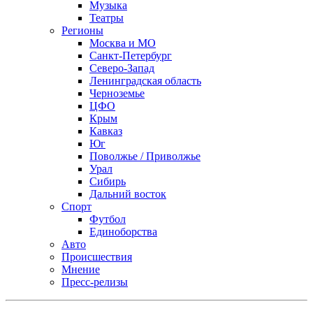
Музыка
Театры
Регионы
Москва и МО
Санкт-Петербург
Северо-Запад
Ленинградская область
Черноземье
ЦФО
Крым
Кавказ
Юг
Поволжье / Приволжье
Урал
Сибирь
Дальний восток
Спорт
Футбол
Единоборства
Авто
Происшествия
Мнение
Пресс-релизы