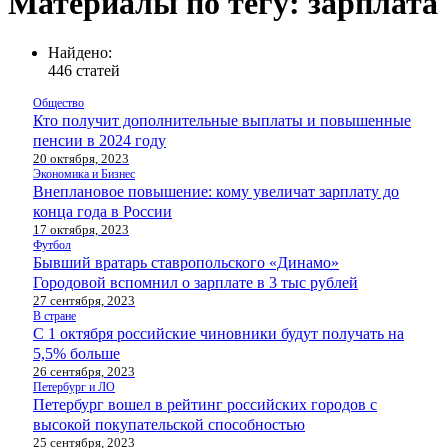
Материалы по тегу: зарплата
Найдено:
446 статей
Общество
Кто получит дополнительные выплаты и повышенные
пенсии в 2024 году
20 октября, 2023
Экономика и Бизнес
Внеплановое повышение: кому увеличат зарплату до
конца года в России
17 октября, 2023
Футбол
Бывший вратарь ставропольского «Динамо»
Городовой вспомнил о зарплате в 3 тыс рублей
27 сентября, 2023
В стране
С 1 октября российские чиновники будут получать на
5,5% больше
26 сентября, 2023
Петербург и ЛО
Петербург вошел в рейтинг российских городов с
высокой покупательской способностью
25 сентября, 2023