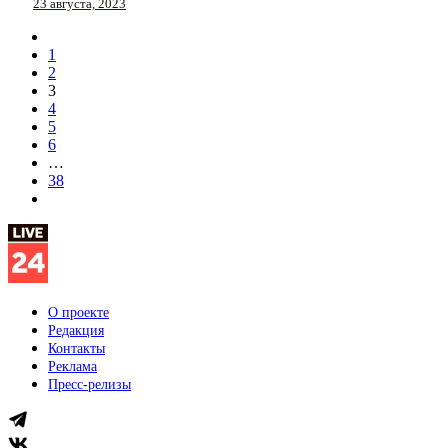
23 августа, 2023
1
2
3
4
5
6
…
38
О проекте
Редакция
Контакты
Реклама
Пресс-релизы