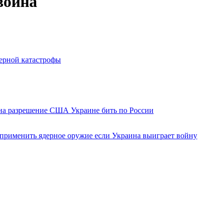
война
дерной катастрофы
 на разрешение США Украине бить по России
 применить ядерное оружие если Украина выиграет войну