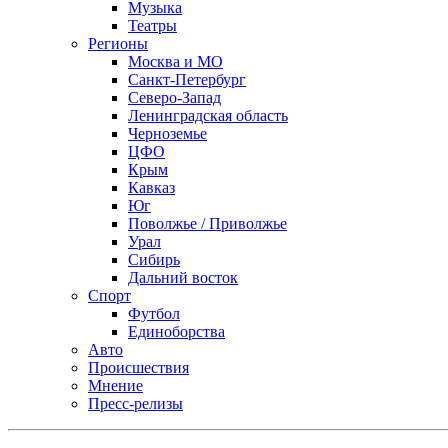
Музыка
Театры
Регионы
Москва и МО
Санкт-Петербург
Северо-Запад
Ленинградская область
Черноземье
ЦФО
Крым
Кавказ
Юг
Поволжье / Приволжье
Урал
Сибирь
Дальний восток
Спорт
Футбол
Единоборства
Авто
Происшествия
Мнение
Пресс-релизы