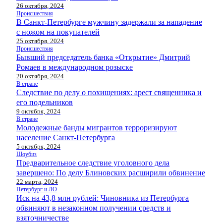
26 октября, 2024
Происшествия
В Санкт-Петербурге мужчину задержали за нападение
с ножом на покупателей
25 октября, 2024
Происшествия
Бывший председатель банка «Открытие» Дмитрий
Ромаев в международном розыске
20 октября, 2024
В стране
Следствие по делу о похищениях: арест священника и
его подельников
9 октября, 2024
В стране
Молодежные банды мигрантов терроризируют
население Санкт-Петербурга
5 октября, 2024
Шоубиз
Предварительное следствие уголовного дела
завершено: По делу Блиновских расширили обвинение
22 марта, 2024
Петербург и ЛО
Иск на 43,8 млн рублей: Чиновника из Петербурга
обвиняют в незаконном получении средств и
взяточничестве