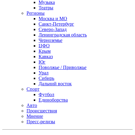
Музыка
Театры
Регионы
Москва и МО
Санкт-Петербург
Северо-Запад
Ленинградская область
Черноземье
ЦФО
Крым
Кавказ
Юг
Поволжье / Приволжье
Урал
Сибирь
Дальний восток
Спорт
Футбол
Единоборства
Авто
Происшествия
Мнение
Пресс-релизы