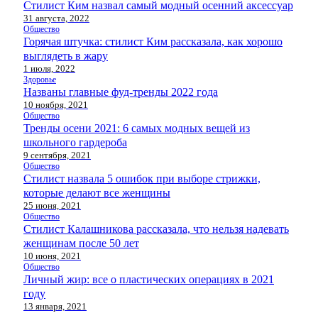
Стилист Ким назвал самый модный осенний аксессуар
31 августа, 2022
Общество
Горячая штучка: стилист Ким рассказала, как хорошо
выглядеть в жару
1 июля, 2022
Здоровье
Названы главные фуд-тренды 2022 года
10 ноября, 2021
Общество
Тренды осени 2021: 6 самых модных вещей из
школьного гардероба
9 сентября, 2021
Общество
Стилист назвала 5 ошибок при выборе стрижки,
которые делают все женщины
25 июня, 2021
Общество
Стилист Калашникова рассказала, что нельзя надевать
женщинам после 50 лет
10 июня, 2021
Общество
Личный жир: все о пластических операциях в 2021
году
13 января, 2021