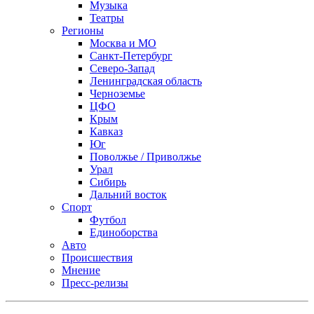
Музыка
Театры
Регионы
Москва и МО
Санкт-Петербург
Северо-Запад
Ленинградская область
Черноземье
ЦФО
Крым
Кавказ
Юг
Поволжье / Приволжье
Урал
Сибирь
Дальний восток
Спорт
Футбол
Единоборства
Авто
Происшествия
Мнение
Пресс-релизы