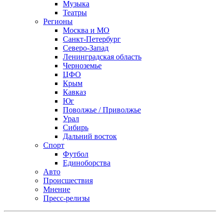
Музыка
Театры
Регионы
Москва и МО
Санкт-Петербург
Северо-Запад
Ленинградская область
Черноземье
ЦФО
Крым
Кавказ
Юг
Поволжье / Приволжье
Урал
Сибирь
Дальний восток
Спорт
Футбол
Единоборства
Авто
Происшествия
Мнение
Пресс-релизы