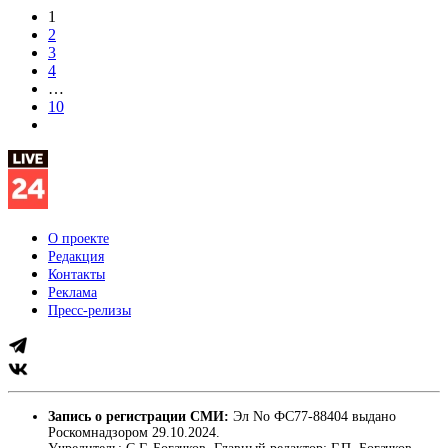
1
2
3
4
…
10
О проекте
Редакция
Контакты
Реклама
Пресс-релизы
Запись о регистрации СМИ:
Эл No ФС77-88404 выдано
Роскомнадзором 29.10.2024.