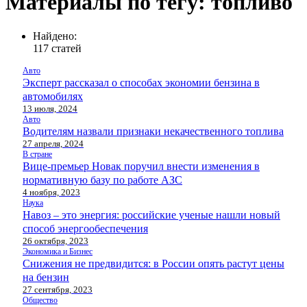
Материалы по тегу: топливо
Найдено:
117 статей
Авто
Эксперт рассказал о способах экономии бензина в
автомобилях
13 июля, 2024
Авто
Водителям назвали признаки некачественного топлива
27 апреля, 2024
В стране
Вице-премьер Новак поручил внести изменения в
нормативную базу по работе АЗС
4 ноября, 2023
Наука
Навоз – это энергия: российские ученые нашли новый
способ энергообеспечения
26 октября, 2023
Экономика и Бизнес
Снижения не предвидится: в России опять растут цены
на бензин
27 сентября, 2023
Общество