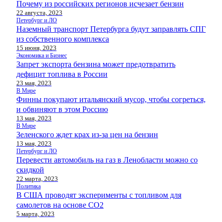
Почему из российских регионов исчезает бензин
22 августа, 2023
Петербург и ЛО
Наземный транспорт Петербурга будут заправлять СПГ
из собственного комплекса
15 июня, 2023
Экономика и Бизнес
Запрет экспорта бензина может предотвратить
дефицит топлива в России
23 мая, 2023
В Мире
Финны покупают итальянский мусор, чтобы согреться,
и обвиняют в этом Россию
13 мая, 2023
В Мире
Зеленского ждет крах из-за цен на бензин
13 мая, 2023
Петербург и ЛО
Перевести автомобиль на газ в Ленобласти можно со
скидкой
22 марта, 2023
Политика
В США проводят эксперименты с топливом для
самолетов на основе СО2
5 марта, 2023