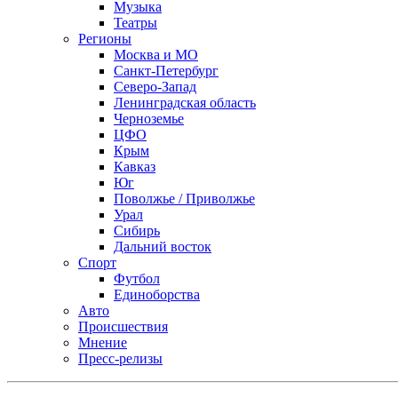
Музыка
Театры
Регионы
Москва и МО
Санкт-Петербург
Северо-Запад
Ленинградская область
Черноземье
ЦФО
Крым
Кавказ
Юг
Поволжье / Приволжье
Урал
Сибирь
Дальний восток
Спорт
Футбол
Единоборства
Авто
Происшествия
Мнение
Пресс-релизы