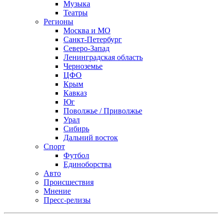
Музыка
Театры
Регионы
Москва и МО
Санкт-Петербург
Северо-Запад
Ленинградская область
Черноземье
ЦФО
Крым
Кавказ
Юг
Поволжье / Приволжье
Урал
Сибирь
Дальний восток
Спорт
Футбол
Единоборства
Авто
Происшествия
Мнение
Пресс-релизы