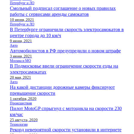
Петербург и ЛО
Смольный подписал соглашение о новых правилах
работы с сервисами аренды самокатов
10 июня, 2021
Петербург и ЛО
В Петербурге ограничили скорость электросамокатов в
центре города до 10 км/ч
9 июня, 2021
Авто
Автомобилистов в РФ предупредили о новом штрафе
3 июня, 2021
Москва и МО
В Подмосковье ввели ограничение скорости езды на
электросамокатах
20 мая, 2021
Авто
На какой дистанции дорожные камеры фиксируют
превышение скорости
1 октября, 2020
Происшествия
Пилот MotoGP спрыгнул с мотоцикла на скорости 230
км/час
25 августа, 2020
Технологии
Рекорд невероятной скорости установили в интернете