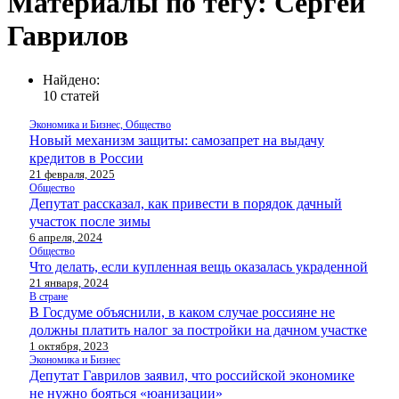
Материалы по тегу: Сергей
Гаврилов
Найдено:
10 статей
Экономика и Бизнес, Общество
Новый механизм защиты: самозапрет на выдачу
кредитов в России
21 февраля, 2025
Общество
Депутат рассказал, как привести в порядок дачный
участок после зимы
6 апреля, 2024
Общество
Что делать, если купленная вещь оказалась украденной
21 января, 2024
В стране
В Госдуме объяснили, в каком случае россияне не
должны платить налог за постройки на дачном участке
1 октября, 2023
Экономика и Бизнес
Депутат Гаврилов заявил, что российской экономике
не нужно бояться «юанизации»