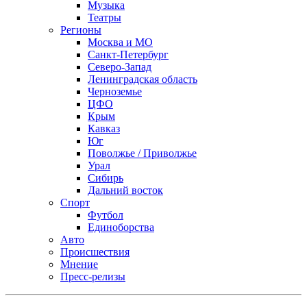
Музыка
Театры
Регионы
Москва и МО
Санкт-Петербург
Северо-Запад
Ленинградская область
Черноземье
ЦФО
Крым
Кавказ
Юг
Поволжье / Приволжье
Урал
Сибирь
Дальний восток
Спорт
Футбол
Единоборства
Авто
Происшествия
Мнение
Пресс-релизы