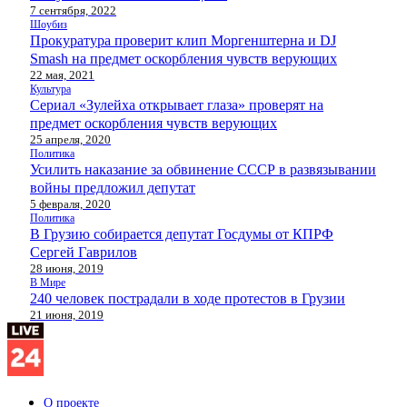
7 сентября, 2022
Шоубиз
Прокуратура проверит клип Моргенштерна и DJ
Smash на предмет оскорбления чувств верующих
22 мая, 2021
Культура
Сериал «Зулейха открывает глаза» проверят на
предмет оскорбления чувств верующих
25 апреля, 2020
Политика
Усилить наказание за обвинение СССР в развязывании
войны предложил депутат
5 февраля, 2020
Политика
В Грузию собирается депутат Госдумы от КПРФ
Сергей Гаврилов
28 июня, 2019
В Мире
240 человек пострадали в ходе протестов в Грузии
21 июня, 2019
О проекте