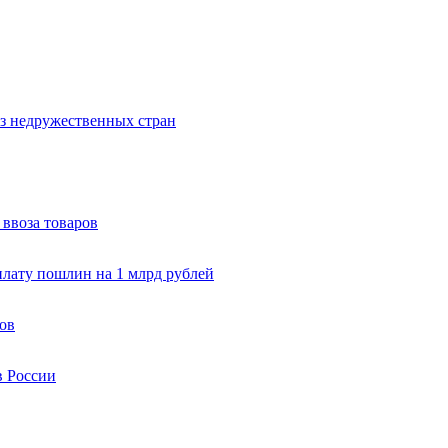
з недружественных стран
 ввоза товаров
плату пошлин на 1 млрд рублей
ков
в России