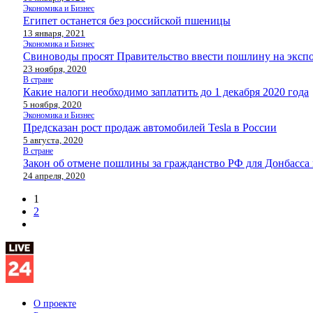
Экономика и Бизнес
Египет останется без российской пшеницы
13 января, 2021
Экономика и Бизнес
Свиноводы просят Правительство ввести пошлину на экспо
23 ноября, 2020
В стране
Какие налоги необходимо заплатить до 1 декабря 2020 года
5 ноября, 2020
Экономика и Бизнес
Предсказан рост продаж автомобилей Tesla в России
5 августа, 2020
В стране
Закон об отмене пошлины за гражданство РФ для Донбасса 
24 апреля, 2020
1
2
О проекте