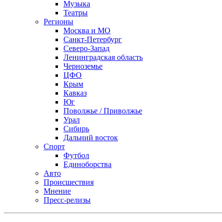
Музыка
Театры
Регионы
Москва и МО
Санкт-Петербург
Северо-Запад
Ленинградская область
Черноземье
ЦФО
Крым
Кавказ
Юг
Поволжье / Приволжье
Урал
Сибирь
Дальний восток
Спорт
Футбол
Единоборства
Авто
Происшествия
Мнение
Пресс-релизы