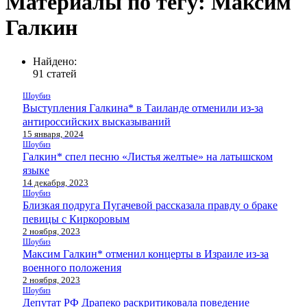
Материалы по тегу: Максим
Галкин
Найдено:
91 статей
Шоубиз
Выступления Галкина* в Таиланде отменили из-за
антироссийских высказываний
15 января, 2024
Шоубиз
Галкин* спел песню «Листья желтые» на латышском
языке
14 декабря, 2023
Шоубиз
Близкая подруга Пугачевой рассказала правду о браке
певицы с Киркоровым
2 ноября, 2023
Шоубиз
Максим Галкин* отменил концерты в Израиле из-за
военного положения
2 ноября, 2023
Шоубиз
Депутат РФ Драпеко раскритиковала поведение