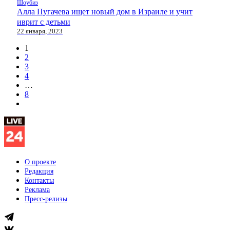
Шоубиз
Алла Пугачева ищет новый дом в Израиле и учит
иврит с детьми
22 января, 2023
1
2
3
4
…
8
О проекте
Редакция
Контакты
Реклама
Пресс-релизы