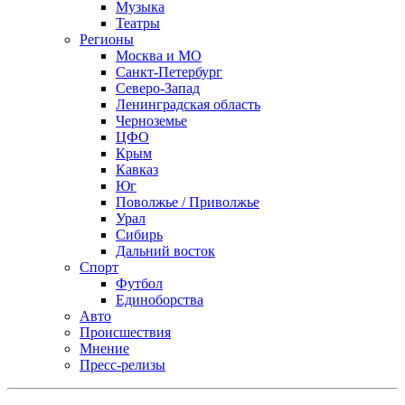
Музыка
Театры
Регионы
Москва и МО
Санкт-Петербург
Северо-Запад
Ленинградская область
Черноземье
ЦФО
Крым
Кавказ
Юг
Поволжье / Приволжье
Урал
Сибирь
Дальний восток
Спорт
Футбол
Единоборства
Авто
Происшествия
Мнение
Пресс-релизы