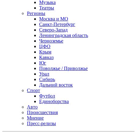
Музыка
Театры
Регионы
Москва и МО
Санкт-Петербург
Северо-Запад
Ленинградская область
Черноземье
ЦФО
Крым
Кавказ
Юг
Поволжье / Приволжье
Урал
Сибирь
Дальний восток
Спорт
Футбол
Единоборства
Авто
Происшествия
Мнение
Пресс-релизы