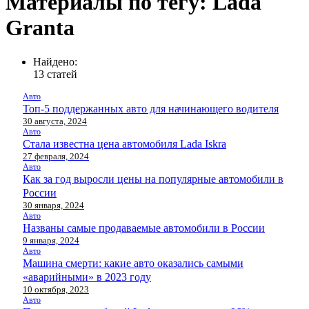
Материалы по тегу: Lada
Granta
Найдено:
13 статей
Авто
Топ-5 поддержанных авто для начинающего водителя
30 августа, 2024
Авто
Стала известна цена автомобиля Lada Iskra
27 февраля, 2024
Авто
Как за год выросли цены на популярные автомобили в
России
30 января, 2024
Авто
Названы самые продаваемые автомобили в России
9 января, 2024
Авто
Машина смерти: какие авто оказались самыми
«аварийными» в 2023 году
10 октября, 2023
Авто