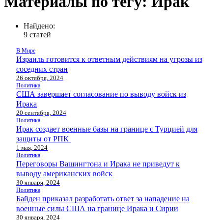
Материалы по тегу: Ирак
Найдено:
9 статей
В Мире
Израиль готовится к ответным действиям на угрозы из
соседних стран
26 октября, 2024
Политика
США завершает согласование по выводу войск из
Ирака
20 сентября, 2024
Политика
Ирак создает военные базы на границе с Турцией для
защиты от РПК
1 мая, 2024
Политика
Переговоры Вашингтона и Ирака не приведут к
выводу американских войск
30 января, 2024
Политика
Байден приказал разработать ответ за нападение на
военные силы США на границе Ирака и Сирии
30 января, 2024