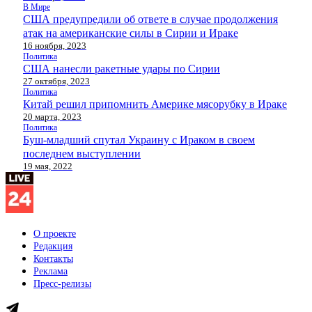
В Мире
США предупредили об ответе в случае продолжения
атак на американские силы в Сирии и Ираке
16 ноября, 2023
Политика
США нанесли ракетные удары по Сирии
27 октября, 2023
Политика
Китай решил припомнить Америке мясорубку в Ираке
20 марта, 2023
Политика
Буш-младший спутал Украину с Ираком в своем
последнем выступлении
19 мая, 2022
О проекте
Редакция
Контакты
Реклама
Пресс-релизы