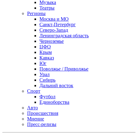
Музыка
Театры
Регионы
Москва и МО
Санкт-Петербург
Северо-Запад
Ленинградская область
Черноземье
ЦФО
Крым
Кавказ
Юг
Поволжье / Приволжье
Урал
Сибирь
Дальний восток
Спорт
Футбол
Единоборства
Авто
Происшествия
Мнение
Пресс-релизы