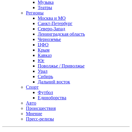
Музыка
Театры
Регионы
Москва и МО
Санкт-Петербург
Северо-Запад
Ленинградская область
Черноземье
ЦФО
Крым
Кавказ
Юг
Поволжье / Приволжье
Урал
Сибирь
Дальний восток
Спорт
Футбол
Единоборства
Авто
Происшествия
Мнение
Пресс-релизы