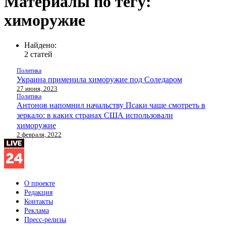
Материалы по тегу:
химоружие
Найдено:
2 статей
Политика
Украина применила химоружие под Соледаром
27 июня, 2023
Политика
Антонов напомнил начальству Псаки чаще смотреть в
зеркало: в каких странах США использовали
химоружие
2 февраля, 2022
О проекте
Редакция
Контакты
Реклама
Пресс-релизы