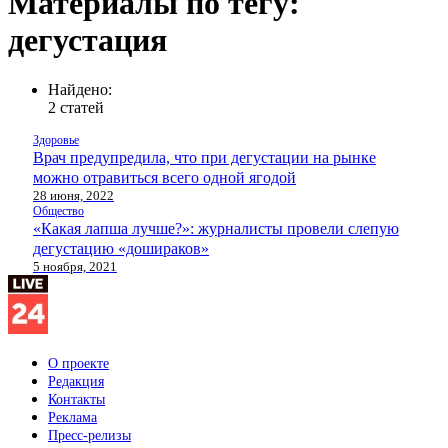
Материалы по тегу:
дегустация
Найдено:
2 статей
Здоровье
Врач предупредила, что при дегустации на рынке
можно отравиться всего одной ягодой
28 июня, 2022
Общество
«Какая лапша лучше?»: журналисты провели слепую
дегустацию «дошираков»
5 ноября, 2021
О проекте
Редакция
Контакты
Реклама
Пресс-релизы