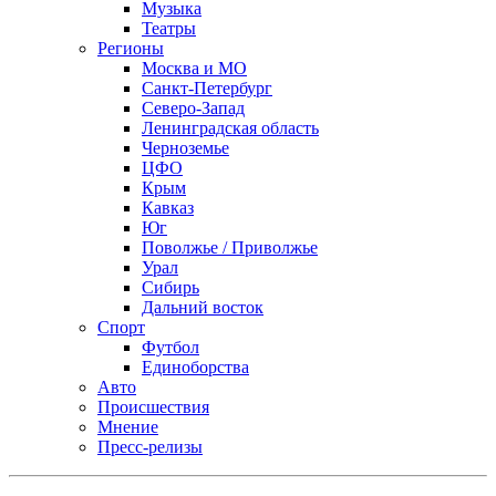
Музыка
Театры
Регионы
Москва и МО
Санкт-Петербург
Северо-Запад
Ленинградская область
Черноземье
ЦФО
Крым
Кавказ
Юг
Поволжье / Приволжье
Урал
Сибирь
Дальний восток
Спорт
Футбол
Единоборства
Авто
Происшествия
Мнение
Пресс-релизы