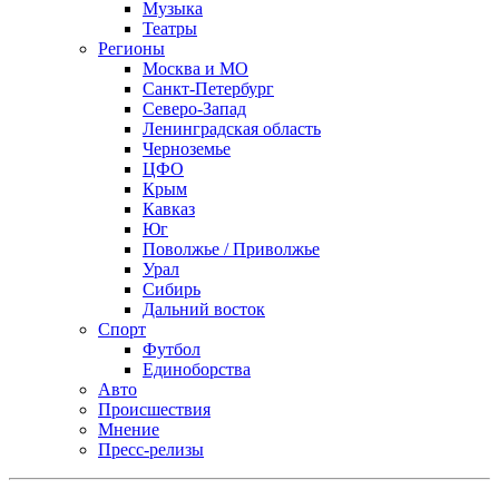
Музыка
Театры
Регионы
Москва и МО
Санкт-Петербург
Северо-Запад
Ленинградская область
Черноземье
ЦФО
Крым
Кавказ
Юг
Поволжье / Приволжье
Урал
Сибирь
Дальний восток
Спорт
Футбол
Единоборства
Авто
Происшествия
Мнение
Пресс-релизы