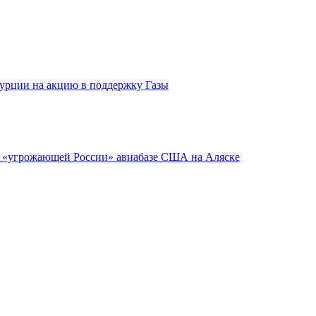
Турции на акцию в поддержку Газы
 об «угрожающей России» авиабазе США на Аляске