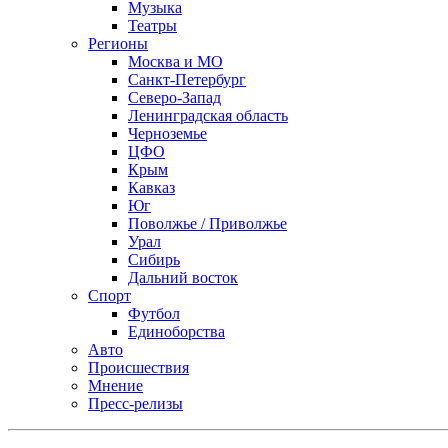
Музыка
Театры
Регионы
Москва и МО
Санкт-Петербург
Северо-Запад
Ленинградская область
Черноземье
ЦФО
Крым
Кавказ
Юг
Поволжье / Приволжье
Урал
Сибирь
Дальний восток
Спорт
Футбол
Единоборства
Авто
Происшествия
Мнение
Пресс-релизы