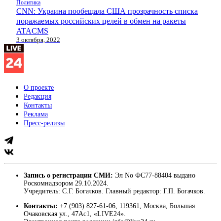
Политика
CNN: Украина пообещала США прозрачность списка
поражаемых российских целей в обмен на ракеты
ATACMS
3 октября, 2022
О проекте
Редакция
Контакты
Реклама
Пресс-релизы
Запись о регистрации СМИ:
Эл No ФС77-88404 выдано
Роскомнадзором 29.10.2024.
Учредитель: С.Г. Богачков. Главный редактор: Г.П. Богачков.
Контакты:
+7 (903) 827-61-06, 119361, Москва, Большая
Очаковская ул., 47Ас1, «LIVE24».