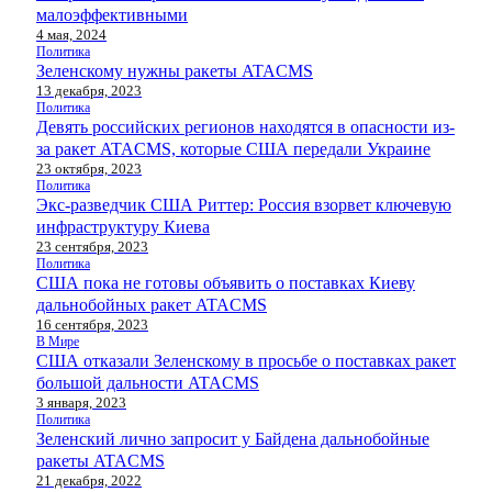
малоэффективными
4 мая, 2024
Политика
Зеленскому нужны ракеты ATACMS
13 декабря, 2023
Политика
Девять российских регионов находятся в опасности из-
за ракет ATACMS, которые США передали Украине
23 октября, 2023
Политика
Экс-разведчик США Риттер: Россия взорвет ключевую
инфраструктуру Киева
23 сентября, 2023
Политика
США пока не готовы объявить о поставках Киеву
дальнобойных ракет ATACMS
16 сентября, 2023
В Мире
США отказали Зеленскому в просьбе о поставках ракет
большой дальности ATACMS
3 января, 2023
Политика
Зеленский лично запросит у Байдена дальнобойные
ракеты ATACMS
21 декабря, 2022