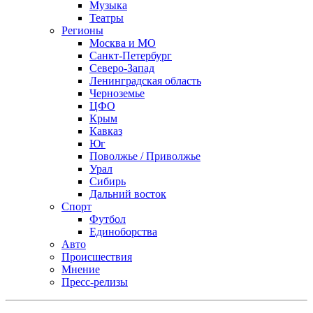
Музыка
Театры
Регионы
Москва и МО
Санкт-Петербург
Северо-Запад
Ленинградская область
Черноземье
ЦФО
Крым
Кавказ
Юг
Поволжье / Приволжье
Урал
Сибирь
Дальний восток
Спорт
Футбол
Единоборства
Авто
Происшествия
Мнение
Пресс-релизы