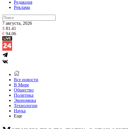
Редакция
Реклама
7 августа, 2026
$
81.41
€
94.06
Все новости
В Мире
Общество
Политика
Экономика
Технологии
Наука
Еще