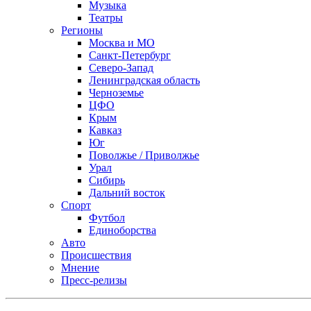
Музыка
Театры
Регионы
Москва и МО
Санкт-Петербург
Северо-Запад
Ленинградская область
Черноземье
ЦФО
Крым
Кавказ
Юг
Поволжье / Приволжье
Урал
Сибирь
Дальний восток
Спорт
Футбол
Единоборства
Авто
Происшествия
Мнение
Пресс-релизы