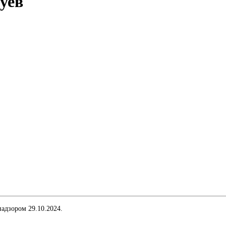
уев
адзором 29.10.2024.