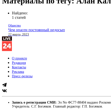
Материалы по тегу: Алан Кал
Найдено:
1 статей
Общество
Чем опасен постоянный недосып
22 марта, 2023
О проекте
Редакция
Контакты
Реклама
Пресс-релизы
Запись о регистрации СМИ:
Эл No ФС77-88404 выдано Роскомн
Учредитель: С.Г. Богачков. Главный редактор: Г.П. Богачков.