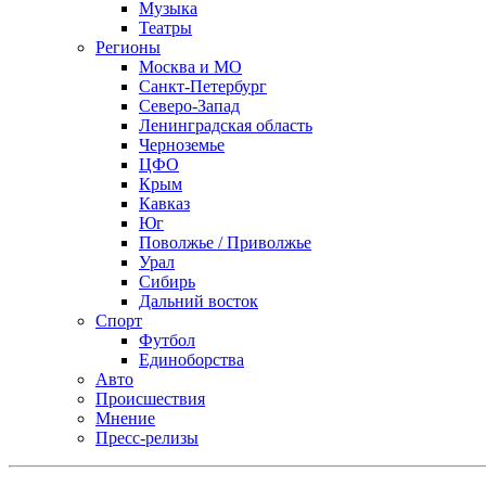
Музыка
Театры
Регионы
Москва и МО
Санкт-Петербург
Северо-Запад
Ленинградская область
Черноземье
ЦФО
Крым
Кавказ
Юг
Поволжье / Приволжье
Урал
Сибирь
Дальний восток
Спорт
Футбол
Единоборства
Авто
Происшествия
Мнение
Пресс-релизы