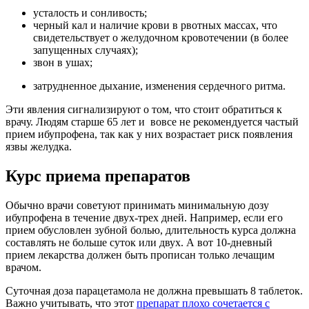
усталость и сонливость;
черный кал и наличие крови в рвотных массах, что
свидетельствует о желудочном кровотечении (в более
запущенных случаях);
звон в ушах;
затрудненное дыхание, изменения сердечного ритма.
Эти явления сигнализируют о том, что стоит обратиться к
врачу. Людям старше 65 лет и вовсе не рекомендуется частый
прием ибупрофена, так как у них возрастает риск появления
язвы желудка.
Курс приема препаратов
Обычно врачи советуют принимать минимальную дозу
ибупрофена в течение двух-трех дней. Например, если его
прием обусловлен зубной болью, длительность курса должна
составлять не больше суток или двух. А вот 10-дневный
прием лекарства должен быть прописан только лечащим
врачом.
Суточная доза парацетамола не должна превышать 8 таблеток.
Важно учитывать, что этот
препарат плохо сочетается с