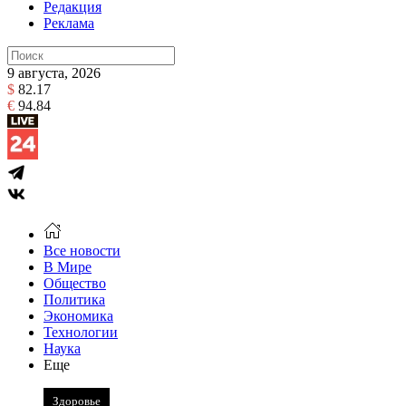
Редакция
Реклама
9 августа, 2026
$
82.17
€
94.84
Все новости
В Мире
Общество
Политика
Экономика
Технологии
Наука
Еще
Здоровье