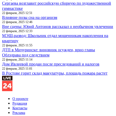
Сергаева возглавит российскую сборную по художественной
гимнастике
22 февраля, 2025 12:51
Влияние позы сна на организм
22 февраля, 2025 12:46
Вне сцены: Юрий Антонов рассказал о необычном увлечении
22 февраля, 2025 12:33
МЭШ-развод: Школьник отдал мошенникам накопления на
квартиру
22 февраля, 2025 11:55
ДТП в Мичуринске: виновник осужден, врио главы
Облздрава под следствием
22 февраля, 2025 11:14
Дом Ивлеевой продан после преследований и налогов
22 февраля, 2025 11:01
В Ростове горит склад макулатуры, площадь пожара растет
О проекте
Редакция
Контакты
Реклама