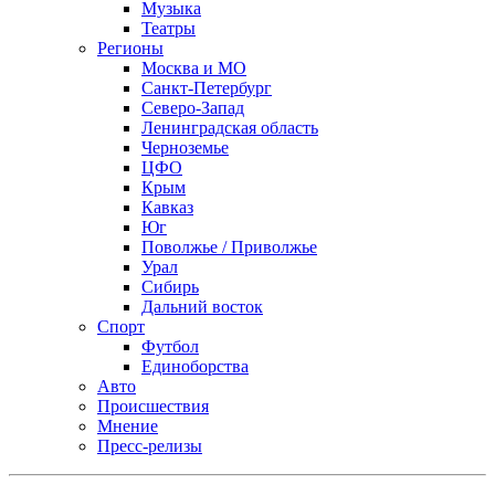
Музыка
Театры
Регионы
Москва и МО
Санкт-Петербург
Северо-Запад
Ленинградская область
Черноземье
ЦФО
Крым
Кавказ
Юг
Поволжье / Приволжье
Урал
Сибирь
Дальний восток
Спорт
Футбол
Единоборства
Авто
Происшествия
Мнение
Пресс-релизы