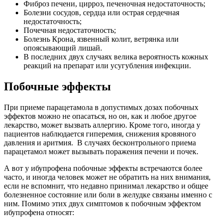
Фиброз печени, цирроз, печеночная недостаточность;
Болезни сосудов, сердца или острая сердечная
недостаточность;
Почечная недостаточность;
Болезнь Крона, язвенный колит, ветрянка или
опоясывающий лишай.
В последних двух случаях велика вероятность кожных
реакций на препарат или усугубления инфекции.
Побочные эффекты
При приеме парацетамола в допустимых дозах побочных
эффектов можно не опасаться, но он, как и любое другое
лекарство, может вызвать аллергию. Кроме того, иногда у
пациентов наблюдается гиперемия, снижения кровяного
давления и аритмия. В случаях бесконтрольного приема
парацетамол может вызывать поражения печени и почек.
А вот у ибупрофена побочные эффекты встречаются более
часто, и иногда человек может не обратить на них внимания,
если не вспомнит, что недавно принимал лекарство и общее
болезненное состояние или боли в желудке связаны именно с
ним. Помимо этих двух симптомов к побочным эффектом
ибупрофена относят: