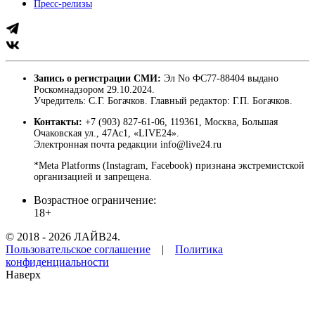
Пресс-релизы
Запись о регистрации СМИ:
Эл No ФС77-88404 выдано
Роскомнадзором 29.10.2024.
Учредитель: С.Г. Богачков. Главный редактор: Г.П. Богачков.
Контакты:
+7 (903) 827-61-06, 119361, Москва, Большая
Очаковская ул., 47Ас1, «LIVE24».
Электронная почта редакции info@live24.ru
*Meta Platforms (Instagram, Facebook) признана экстремистской
организацией и запрещена.
Возрастное ограничение:
18+
© 2018 - 2026 ЛАЙВ24.
Пользовательское соглашение
|
Политика
конфиденциальности
Наверх