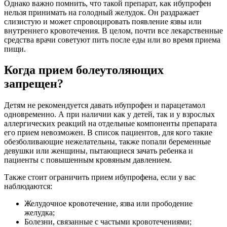
Однако важно помнить, что такой препарат, как ибупрофен
нельзя принимать на голодный желудок. Он раздражает
слизистую и может спровоцировать появление язвы или
внутреннего кровотечения. В целом, почти все лекарственные
средства врачи советуют пить после еды или во время приема
пищи.
Когда прием болеутоляющих
запрещен?
Детям не рекомендуется давать ибупрофен и парацетамол
одновременно. А при наличии как у детей, так и у взрослых
аллергических реакций на отдельные компоненты препарата
его прием невозможен. В список пациентов, для кого такие
обезболивающие нежелательны, также попали беременные
девушки или женщины, пытающиеся зачать ребенка и
пациенты с повышенным кровяным давлением.
Также стоит ограничить прием ибупрофена, если у вас
наблюдаются:
Желудочное кровотечение, язва или прободение
желудка;
Болезни, связанные с частыми кровотечениями;