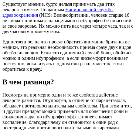
Существует мнение, будто нельзя принимать два этих
лекарства вместе. По данным
Национальной службы
здравоохранения
(NHS) Великобритании, человек старше 16
лет может принимать парацетамол и ибупрофен без опасений
за свое здоровье. Их можно пить как через четыре часа, так и с
двухчасовым промежутком.
Единственное, на что просят обратить внимание британские
медики, это реальная необходимость приема сразу двух видов
обезболивающих. Если это единичный случай боли, обойтись
можно и одним ибупрофеном, а если дискомфорт возникает
постоянно, локализуясь в одном или разных местах, стоит
обратиться к врачу.
В чем разница?
Несмотря на примерно одни и те же свойства действие
лекарств разнится. Ибупрофен, в отличие от парацетамола,
обладает противовоспалительным свойством. При этом и тот,
и другой препарат можно применять для облегчения боли и
снижения жара, но ибупрофен эффективнее снимает
воспаление, благодаря чему он становится в один ряд с
нестероидными противовоспалительными лекарствами.