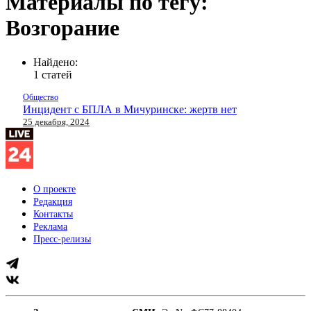
Материалы по тегу:
Возгорание
Найдено:
1 статей
Общество
Инцидент с БПЛА в Мичуринске: жертв нет
25 декабря, 2024
О проекте
Редакция
Контакты
Реклама
Пресс-релизы