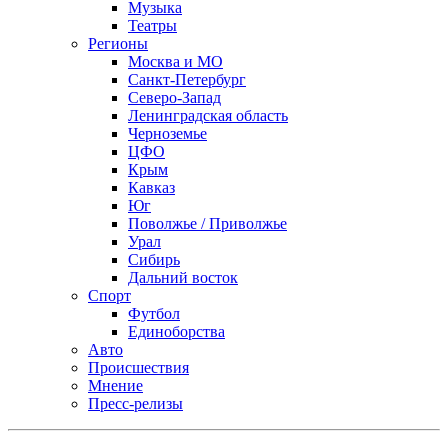
Музыка
Театры
Регионы
Москва и МО
Санкт-Петербург
Северо-Запад
Ленинградская область
Черноземье
ЦФО
Крым
Кавказ
Юг
Поволжье / Приволжье
Урал
Сибирь
Дальний восток
Спорт
Футбол
Единоборства
Авто
Происшествия
Мнение
Пресс-релизы