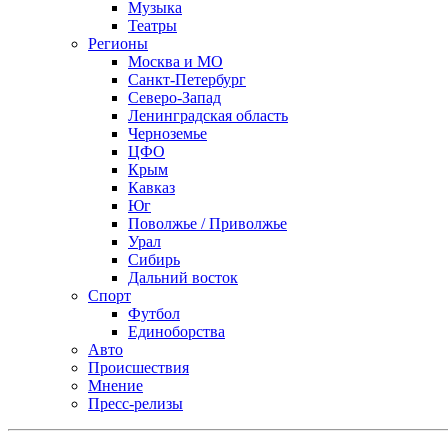
Музыка
Театры
Регионы
Москва и МО
Санкт-Петербург
Северо-Запад
Ленинградская область
Черноземье
ЦФО
Крым
Кавказ
Юг
Поволжье / Приволжье
Урал
Сибирь
Дальний восток
Спорт
Футбол
Единоборства
Авто
Происшествия
Мнение
Пресс-релизы