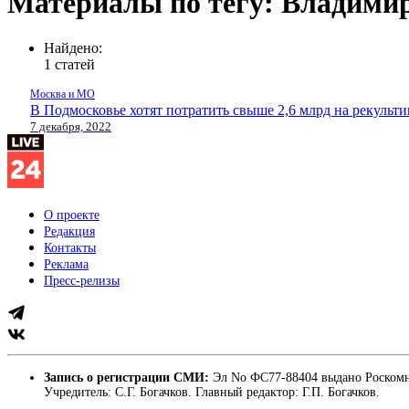
Материалы по тегу: Владим
Найдено:
1 статей
Москва и МО
В Подмосковье хотят потратить свыше 2,6 млрд на рекуль
7 декабря, 2022
О проекте
Редакция
Контакты
Реклама
Пресс-релизы
Запись о регистрации СМИ:
Эл No ФС77-88404 выдано Роскомн
Учредитель: С.Г. Богачков. Главный редактор: Г.П. Богачков.