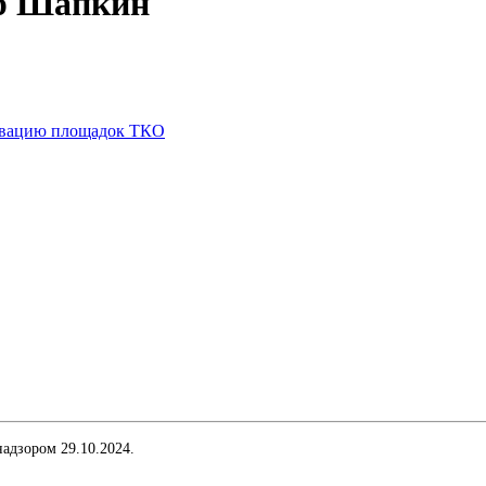
ир Шапкин
тивацию площадок ТКО
адзором 29.10.2024.