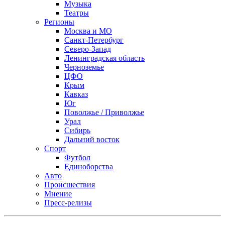
Музыка
Театры
Регионы
Москва и МО
Санкт-Петербург
Северо-Запад
Ленинградская область
Черноземье
ЦФО
Крым
Кавказ
Юг
Поволжье / Приволжье
Урал
Сибирь
Дальний восток
Спорт
Футбол
Единоборства
Авто
Происшествия
Мнение
Пресс-релизы