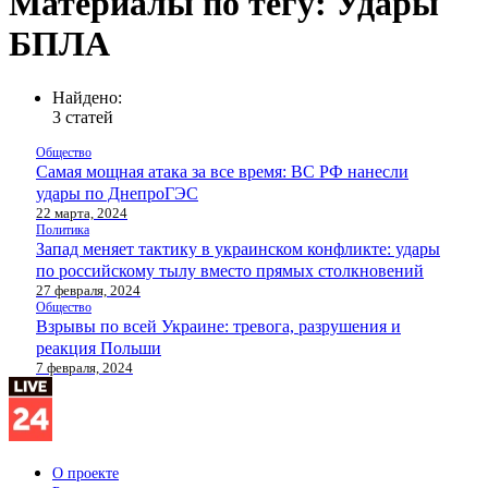
Материалы по тегу: Удары
БПЛА
Найдено:
3 статей
Общество
Самая мощная атака за все время: ВС РФ нанесли
удары по ДнепроГЭС
22 марта, 2024
Политика
Запад меняет тактику в украинском конфликте: удары
по российскому тылу вместо прямых столкновений
27 февраля, 2024
Общество
Взрывы по всей Украине: тревога, разрушения и
реакция Польши
7 февраля, 2024
О проекте