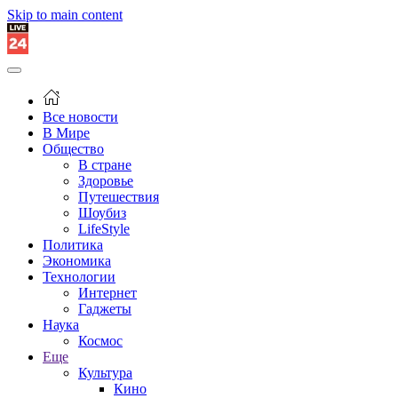
Skip to main content
Все новости
В Мире
Общество
В стране
Здоровье
Путешествия
Шоубиз
LifeStyle
Политика
Экономика
Технологии
Интернет
Гаджеты
Наука
Космос
Еще
Культура
Кино