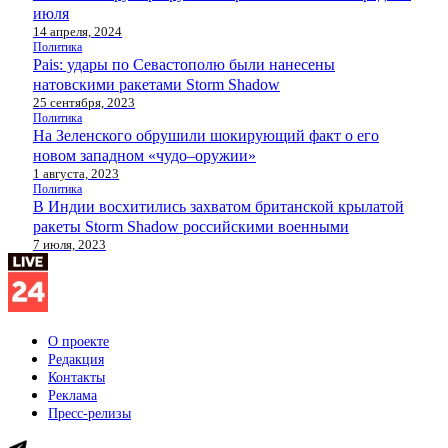
июля
14 апреля, 2024
Политика
Pais: удары по Севастополю были нанесены
натовскими ракетами Storm Shadow
25 сентября, 2023
Политика
На Зеленского обрушили шокирующий факт о его
новом западном «чудо–оружии»
1 августа, 2023
Политика
В Индии восхитились захватом британской крылатой
ракеты Storm Shadow российскими военными
7 июля, 2023
О проекте
Редакция
Контакты
Реклама
Пресс-релизы