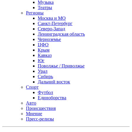
Музыка
Театры
Регионы
Москва и МО
Санкт-Петербург
Северо-Запад
Ленинградская область
Черноземье
ЦФО
Крым
Кавказ
Юг
Поволжье / Приволжье
Урал
Сибирь
Дальний восток
Спорт
Футбол
Единоборства
Авто
Происшествия
Мнение
Пресс-релизы