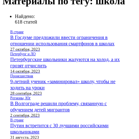
Материалы по тегу: школа
Найдено:
618 статей
В стране
В Госдуме предложили ввести ограничения в
отношении использования смартфонов в школах
27 октября, 2023
Петербург и ЛО
Петербургские школьники жалуются на холод, а их
грозят отчислить
14 октября, 2023
Происшествия
9-летний ученик «заминировал» школу, чтобы не
ходить на уроки
28 сентября, 2023
Регионы, Юг
В Волгограде решили проблему, связанную с
обучением детей мигрантов
2 сентября, 2023
В стране
Путин встретится с 30 лучшими российскими
школьниками
31 августа, 2023