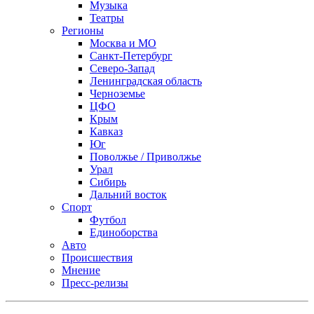
Музыка
Театры
Регионы
Москва и МО
Санкт-Петербург
Северо-Запад
Ленинградская область
Черноземье
ЦФО
Крым
Кавказ
Юг
Поволжье / Приволжье
Урал
Сибирь
Дальний восток
Спорт
Футбол
Единоборства
Авто
Происшествия
Мнение
Пресс-релизы