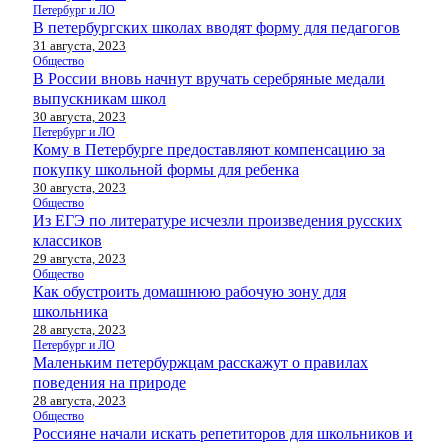
Петербург и ЛО
В петербургских школах вводят форму для педагогов
31 августа, 2023
Общество
В России вновь начнут вручать серебряные медали
выпускникам школ
30 августа, 2023
Петербург и ЛО
Кому в Петербурге предоставляют компенсацию за
покупку школьной формы для ребенка
30 августа, 2023
Общество
Из ЕГЭ по литературе исчезли произведения русских
классиков
29 августа, 2023
Общество
Как обустроить домашнюю рабочую зону для
школьника
28 августа, 2023
Петербург и ЛО
Маленьким петербуржцам расскажут о правилах
поведения на природе
28 августа, 2023
Общество
Россияне начали искать репетиторов для школьников и