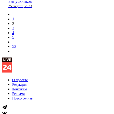
выпускников
25 августа, 2023
1
2
3
4
5
…
52
О проекте
Редакция
Контакты
Реклама
Пресс-релизы