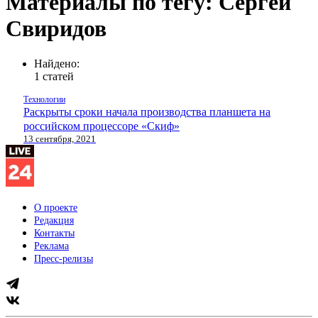
Материалы по тегу: Сергей
Свиридов
Найдено:
1 статей
Технологии
Раскрыты сроки начала производства планшета на
российском процессоре «Скиф»
13 сентября, 2021
О проекте
Редакция
Контакты
Реклама
Пресс-релизы