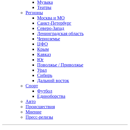
Музыка
Театры
Регионы
Москва и МО
Санкт-Петербург
Северо-Запад
Ленинградская область
Черноземье
ЦФО
Крым
Кавказ
Юг
Поволжье / Приволжье
Урал
Сибирь
Дальний восток
Спорт
Футбол
Единоборства
Авто
Происшествия
Мнение
Пресс-релизы