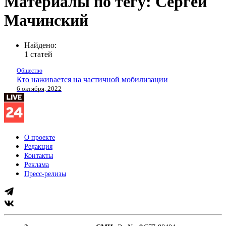
Материалы по тегу: Сергей
Мачинский
Найдено:
1 статей
Общество
Кто наживается на частичной мобилизации
6 октября, 2022
О проекте
Редакция
Контакты
Реклама
Пресс-релизы