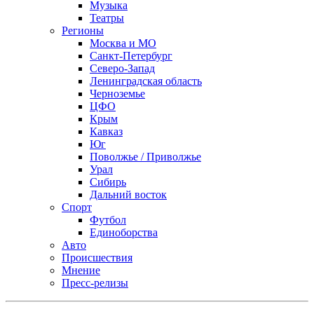
Музыка
Театры
Регионы
Москва и МО
Санкт-Петербург
Северо-Запад
Ленинградская область
Черноземье
ЦФО
Крым
Кавказ
Юг
Поволжье / Приволжье
Урал
Сибирь
Дальний восток
Спорт
Футбол
Единоборства
Авто
Происшествия
Мнение
Пресс-релизы