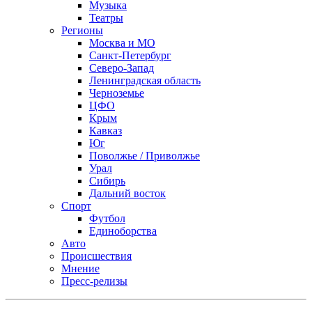
Музыка
Театры
Регионы
Москва и МО
Санкт-Петербург
Северо-Запад
Ленинградская область
Черноземье
ЦФО
Крым
Кавказ
Юг
Поволжье / Приволжье
Урал
Сибирь
Дальний восток
Спорт
Футбол
Единоборства
Авто
Происшествия
Мнение
Пресс-релизы