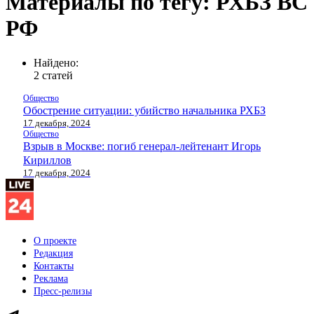
Материалы по тегу: РХБЗ ВС
РФ
Найдено:
2 статей
Общество
Обострение ситуации: убийство начальника РХБЗ
17 декабря, 2024
Общество
Взрыв в Москве: погиб генерал-лейтенант Игорь
Кириллов
17 декабря, 2024
О проекте
Редакция
Контакты
Реклама
Пресс-релизы