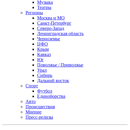
Музыка
Театры
Регионы
Москва и МО
Санкт-Петербург
Северо-Запад
Ленинградская область
Черноземье
ЦФО
Крым
Кавказ
Юг
Поволжье / Приволжье
Урал
Сибирь
Дальний восток
Спорт
Футбол
Единоборства
Авто
Происшествия
Мнение
Пресс-релизы