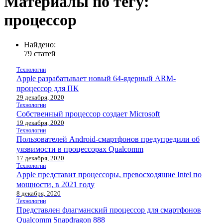
Материалы по тегу:
процессор
Найдено:
79 статей
Технологии
Apple разрабатывает новый 64-ядерный ARM-
процессор для ПК
29 декабря, 2020
Технологии
Собственный процессор создает Microsoft
19 декабря, 2020
Технологии
Пользователей Android-смартфонов предупредили об
уязвимости в процессорах Qualcomm
17 декабря, 2020
Технологии
Apple представит процессоры, превосходящие Intel по
мощности, в 2021 году
8 декабря, 2020
Технологии
Представлен флагманский процессор для смартфонов
Qualcomm Snapdragon 888