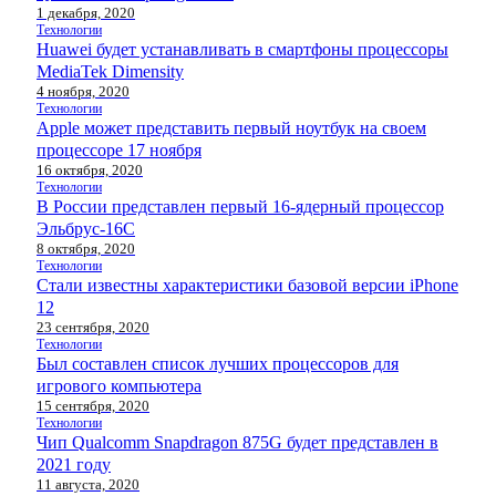
1 декабря, 2020
Технологии
Huawei будет устанавливать в смартфоны процессоры
MediaTek Dimensity
4 ноября, 2020
Технологии
Apple может представить первый ноутбук на своем
процессоре 17 ноября
16 октября, 2020
Технологии
В России представлен первый 16-ядерный процессор
Эльбрус-16С
8 октября, 2020
Технологии
Стали известны характеристики базовой версии iPhone
12
23 сентября, 2020
Технологии
Был составлен список лучших процессоров для
игрового компьютера
15 сентября, 2020
Технологии
Чип Qualcomm Snapdragon 875G будет представлен в
2021 году
11 августа, 2020