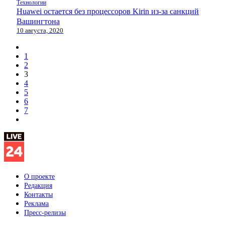
Технологии
Huawei остается без процессоров Kirin из-за санкций
Вашингтона
10 августа, 2020
1
2
3
4
5
6
7
О проекте
Редакция
Контакты
Реклама
Пресс-релизы