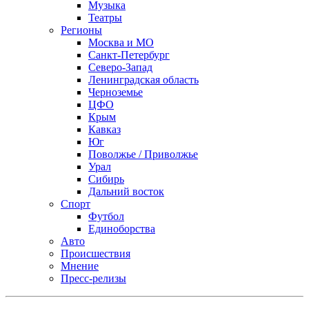
Музыка
Театры
Регионы
Москва и МО
Санкт-Петербург
Северо-Запад
Ленинградская область
Черноземье
ЦФО
Крым
Кавказ
Юг
Поволжье / Приволжье
Урал
Сибирь
Дальний восток
Спорт
Футбол
Единоборства
Авто
Происшествия
Мнение
Пресс-релизы