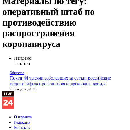
Материалы по тегу:
оперативный штаб по
противодействию
распространения
коронавируса
Найдено:
1 статей
Общество
Почти 44 тысячи заболевших за сутки: российские
медики зафиксировали новые «рекорды» ковида
25 августа, 2022
О проекте
Редакция
Контакты