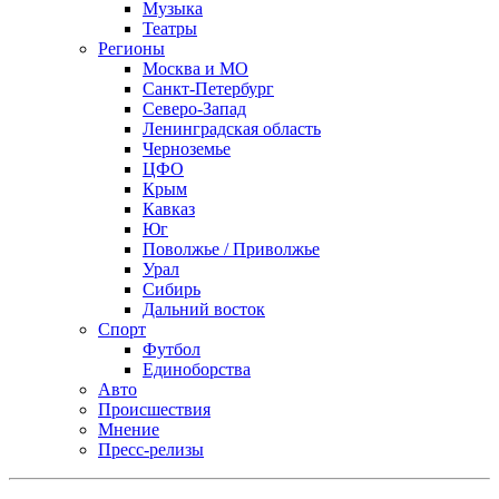
Музыка
Театры
Регионы
Москва и МО
Санкт-Петербург
Северо-Запад
Ленинградская область
Черноземье
ЦФО
Крым
Кавказ
Юг
Поволжье / Приволжье
Урал
Сибирь
Дальний восток
Спорт
Футбол
Единоборства
Авто
Происшествия
Мнение
Пресс-релизы