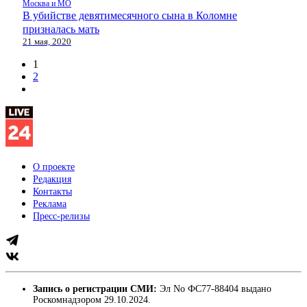
Москва и МО
В убийстве девятимесячного сына в Коломне
призналась мать
21 мая, 2020
1
2
О проекте
Редакция
Контакты
Реклама
Пресс-релизы
Запись о регистрации СМИ:
Эл No ФС77-88404 выдано
Роскомнадзором 29.10.2024.