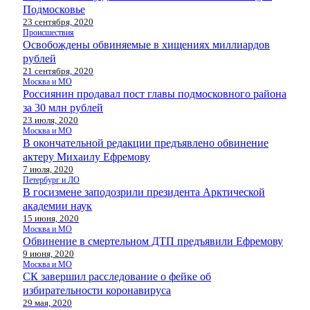
Подмосковье
23 сентября, 2020
Происшествия
Освобождены обвиняемые в хищениях миллиардов
рублей
21 сентября, 2020
Москва и МО
Россиянин продавал пост главы подмосковного района
за 30 млн рублей
23 июля, 2020
Москва и МО
В окончательной редакции предъявлено обвинение
актеру Михаилу Ефремову
7 июля, 2020
Петербург и ЛО
В госизмене заподозрили президента Арктической
академии наук
15 июня, 2020
Москва и МО
Обвинение в смертельном ДТП предъявили Ефремову
9 июня, 2020
Москва и МО
СК завершил расследование о фейке об
избирательности коронавируса
29 мая, 2020