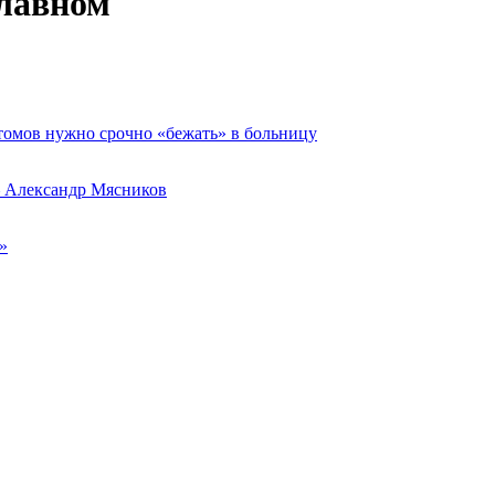
главном
томов нужно срочно «бежать» в больницу
– Александр Мясников
»