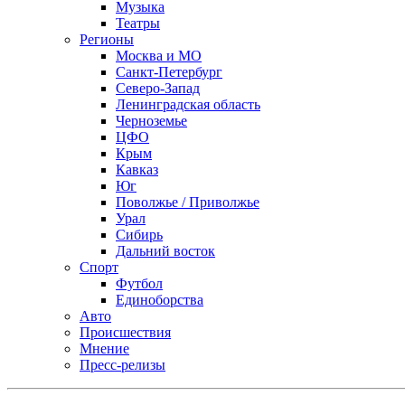
Музыка
Театры
Регионы
Москва и МО
Санкт-Петербург
Северо-Запад
Ленинградская область
Черноземье
ЦФО
Крым
Кавказ
Юг
Поволжье / Приволжье
Урал
Сибирь
Дальний восток
Спорт
Футбол
Единоборства
Авто
Происшествия
Мнение
Пресс-релизы