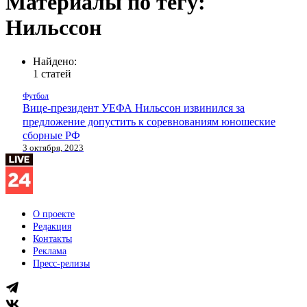
Материалы по тегу:
Нильссон
Найдено:
1 статей
Футбол
Вице-президент УЕФА Нильссон извинился за
предложение допустить к соревнованиям юношеские
сборные РФ
3 октября, 2023
О проекте
Редакция
Контакты
Реклама
Пресс-релизы