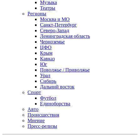
Музыка
Театры
Регионы
Москва и МО
Санкт-Петербург
Северо-Запад
Ленинградская область
Черноземье
ЦФО
Крым
Кавказ
Юг
Поволжье / Приволжье
Урал
Сибирь
Дальний восток
Спорт
Футбол
Единоборства
Авто
Происшествия
Мнение
Пресс-релизы