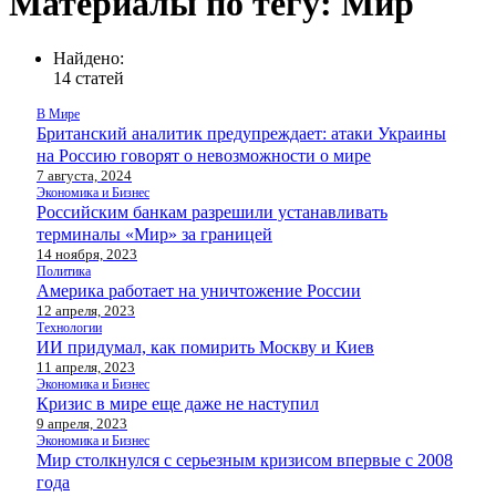
Материалы по тегу: Мир
Найдено:
14 статей
В Мире
Британский аналитик предупреждает: атаки Украины
на Россию говорят о невозможности о мире
7 августа, 2024
Экономика и Бизнес
Российским банкам разрешили устанавливать
терминалы «Мир» за границей
14 ноября, 2023
Политика
Америка работает на уничтожение России
12 апреля, 2023
Технологии
ИИ придумал, как помирить Москву и Киев
11 апреля, 2023
Экономика и Бизнес
Кризис в мире еще даже не наступил
9 апреля, 2023
Экономика и Бизнес
Мир столкнулся с серьезным кризисом впервые с 2008
года