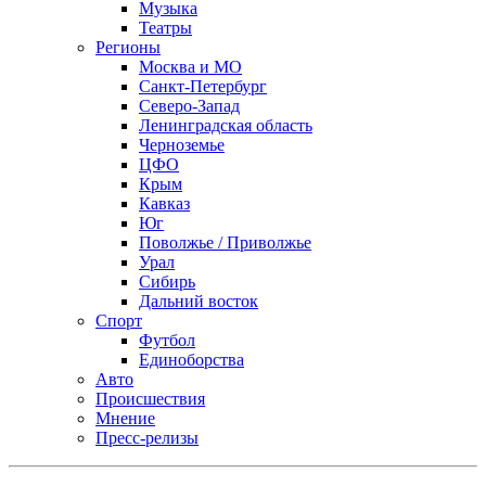
Музыка
Театры
Регионы
Москва и МО
Санкт-Петербург
Северо-Запад
Ленинградская область
Черноземье
ЦФО
Крым
Кавказ
Юг
Поволжье / Приволжье
Урал
Сибирь
Дальний восток
Спорт
Футбол
Единоборства
Авто
Происшествия
Мнение
Пресс-релизы