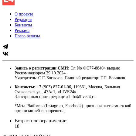
О проекте
Редакция
Контакты
Реклама
Пресс-релизы
Запись о регистрации СМИ:
Эл No ФС77-88404 выдано
Роскомнадзором 29.10.2024.
Учредитель: С.Г. Богачков. Главный редактор: Г.П. Богачков.
Контакты:
+7 (903) 827-61-06, 119361, Москва, Большая
Очаковская ул., 47Ас1, «LIVE24».
Электронная почта редакции info@live24.ru
*Meta Platforms (Instagram, Facebook) признана экстремистской
организацией и запрещена.
Возрастное ограничение:
18+