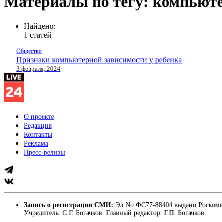
Материалы по тегу: компьют
Найдено:
1 статей
Общество
Признаки компьютерной зависимости у ребенка
3 февраля, 2024
О проекте
Редакция
Контакты
Реклама
Пресс-релизы
Запись о регистрации СМИ:
Эл No ФС77-88404 выдано Роскомн
Учредитель: С.Г. Богачков. Главный редактор: Г.П. Богачков.