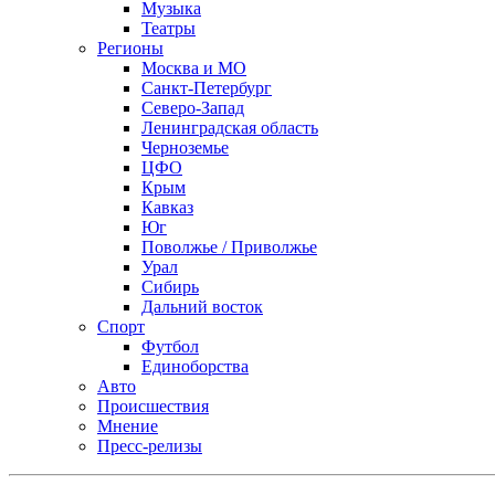
Музыка
Театры
Регионы
Москва и МО
Санкт-Петербург
Северо-Запад
Ленинградская область
Черноземье
ЦФО
Крым
Кавказ
Юг
Поволжье / Приволжье
Урал
Сибирь
Дальний восток
Спорт
Футбол
Единоборства
Авто
Происшествия
Мнение
Пресс-релизы