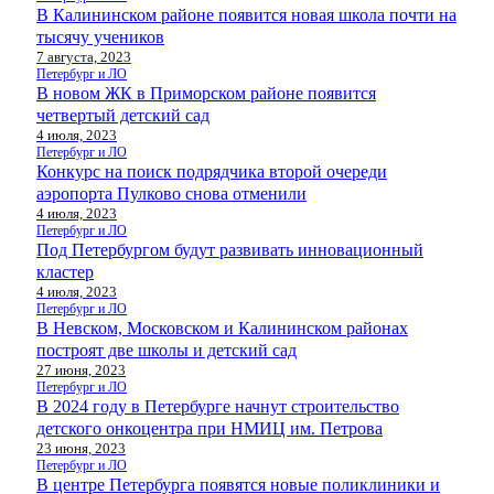
В Калининском районе появится новая школа почти на
тысячу учеников
7 августа, 2023
Петербург и ЛО
В новом ЖК в Приморском районе появится
четвертый детский сад
4 июля, 2023
Петербург и ЛО
Конкурс на поиск подрядчика второй очереди
аэропорта Пулково снова отменили
4 июля, 2023
Петербург и ЛО
Под Петербургом будут развивать инновационный
кластер
4 июля, 2023
Петербург и ЛО
В Невском, Московском и Калининском районах
построят две школы и детский сад
27 июня, 2023
Петербург и ЛО
В 2024 году в Петербурге начнут строительство
детского онкоцентра при НМИЦ им. Петрова
23 июня, 2023
Петербург и ЛО
В центре Петербурга появятся новые поликлиники и