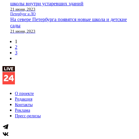
школы внутри устаревших зданий
21 июня, 2023
Петербург и ЛО
На севере Петербурга появятся новые школа и детские
сады
21 июня, 2023
1
2
3
О проекте
Редакция
Контакты
Реклама
Пресс-релизы