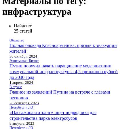
Материалы по тегу:
инфраструктура
Найдено:
25 статей
Общество
Полная блокада Красноармейска: призыв к эвакуации
жителей
30 октября, 2024
Экономика и Бизнес
Путин поручил начать наращивание модернизации
коммунальной инфраструктуры: 4,5 триллиона рублей
до 2030 года
1 апреля, 2024
В стране
Главное из заявлений Путина на встрече с главами
регионов
28 сентября, 2023
Петербург и ЛО
«Пассажиравтотранс» ищет подрядчика для
строительства парка электробусов
9 августа, 2023
Петербург и ЛО