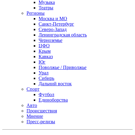
Музыка
Театры
Регионы
Москва и МО
Санкт-Петербург
Северо-Запад
Ленинградская область
Черноземье
ЦФО
Крым
Кавказ
Юг
Поволжье / Приволжье
Урал
Сибирь
Дальний восток
Спорт
Футбол
Единоборства
Авто
Происшествия
Мнение
Пресс-релизы