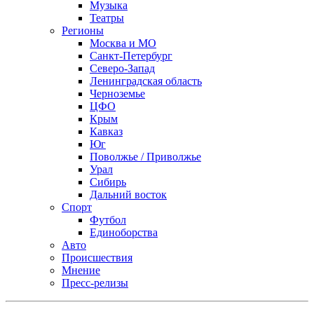
Музыка
Театры
Регионы
Москва и МО
Санкт-Петербург
Северо-Запад
Ленинградская область
Черноземье
ЦФО
Крым
Кавказ
Юг
Поволжье / Приволжье
Урал
Сибирь
Дальний восток
Спорт
Футбол
Единоборства
Авто
Происшествия
Мнение
Пресс-релизы