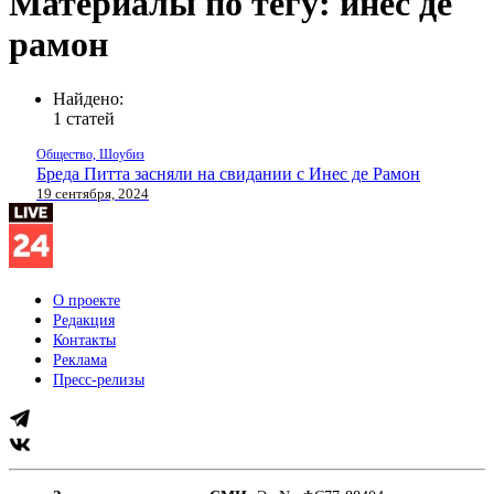
Материалы по тегу: инес де
рамон
Найдено:
1 статей
Общество, Шоубиз
Бреда Питта засняли на свидании с Инес де Рамон
19 сентября, 2024
О проекте
Редакция
Контакты
Реклама
Пресс-релизы