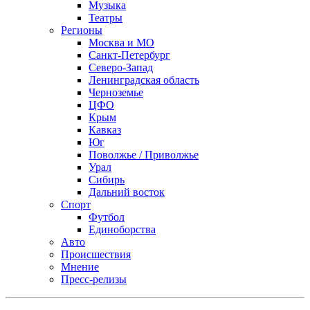
Музыка
Театры
Регионы
Москва и МО
Санкт-Петербург
Северо-Запад
Ленинградская область
Черноземье
ЦФО
Крым
Кавказ
Юг
Поволжье / Приволжье
Урал
Сибирь
Дальний восток
Спорт
Футбол
Единоборства
Авто
Происшествия
Мнение
Пресс-релизы