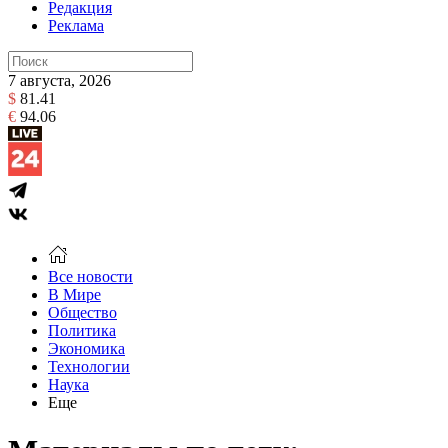
Редакция
Реклама
7 августа, 2026
$
81.41
€
94.06
Все новости
В Мире
Общество
Политика
Экономика
Технологии
Наука
Еще