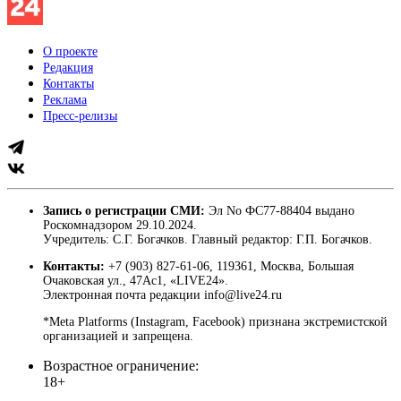
О проекте
Редакция
Контакты
Реклама
Пресс-релизы
Запись о регистрации СМИ:
Эл No ФС77-88404 выдано
Роскомнадзором 29.10.2024.
Учредитель: С.Г. Богачков. Главный редактор: Г.П. Богачков.
Контакты:
+7 (903) 827-61-06, 119361, Москва, Большая
Очаковская ул., 47Ас1, «LIVE24».
Электронная почта редакции info@live24.ru
*Meta Platforms (Instagram, Facebook) признана экстремистской
организацией и запрещена.
Возрастное ограничение:
18+