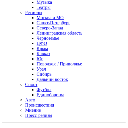
Музыка
Театры
Регионы
Москва и МО
Санкт-Петербург
Северо-Запад
Ленинградская область
Черноземье
ЦФО
Крым
Кавказ
Юг
Поволжье / Приволжье
Урал
Сибирь
Дальний восток
Спорт
Футбол
Единоборства
Авто
Происшествия
Мнение
Пресс-релизы