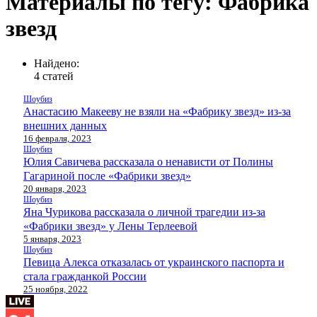
Материалы по тегу: Фабрика
звезд
Найдено:
4 статей
Шоубиз
Анастасию Макееву не взяли на «Фабрику звезд» из-за
внешних данных
16 февраля, 2023
Шоубиз
Юлия Савичева рассказала о ненависти от Полины
Гагариной после «Фабрики звезд»
20 января, 2023
Шоубиз
Яна Чурикова рассказала о личной трагедии из-за
«Фабрики звезд» у Лены Терлеевой
5 января, 2023
Шоубиз
Певица Алекса отказалась от украинского паспорта и
стала гражданкой России
25 ноября, 2022