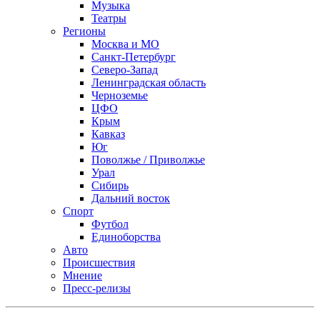
Музыка
Театры
Регионы
Москва и МО
Санкт-Петербург
Северо-Запад
Ленинградская область
Черноземье
ЦФО
Крым
Кавказ
Юг
Поволжье / Приволжье
Урал
Сибирь
Дальний восток
Спорт
Футбол
Единоборства
Авто
Происшествия
Мнение
Пресс-релизы