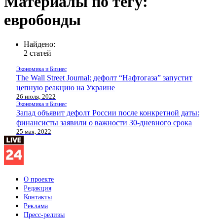
Материалы по тегу:
евробонды
Найдено:
2 статей
Экономика и Бизнес
The Wall Street Journal: дефолт “Нафтогаза” запустит
цепную реакцию на Украине
26 июля, 2022
Экономика и Бизнес
Запад объявит дефолт России после конкретной даты:
финансисты заявили о важности 30-дневного срока
25 мая, 2022
О проекте
Редакция
Контакты
Реклама
Пресс-релизы