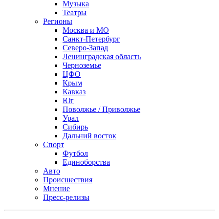
Музыка
Театры
Регионы
Москва и МО
Санкт-Петербург
Северо-Запад
Ленинградская область
Черноземье
ЦФО
Крым
Кавказ
Юг
Поволжье / Приволжье
Урал
Сибирь
Дальний восток
Спорт
Футбол
Единоборства
Авто
Происшествия
Мнение
Пресс-релизы