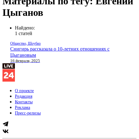
Материалы по тегу: Евгений
Цыганов
Найдено:
1 статей
Общество, Шоубиз
Снигирь рассказала о 10-летних отношениях с
Цыгановым
16 февраля, 2025
О проекте
Редакция
Контакты
Реклама
Пресс-релизы