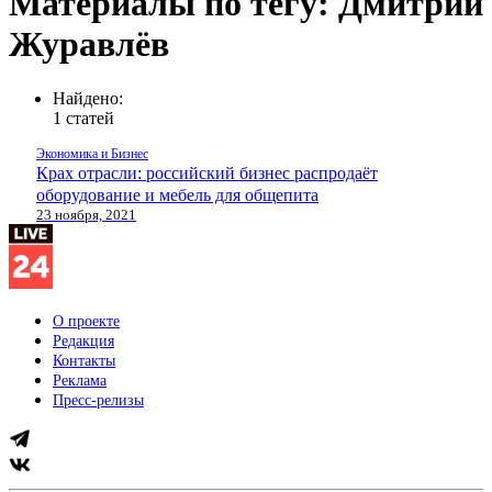
Материалы по тегу: Дмитрий
Журавлёв
Найдено:
1 статей
Экономика и Бизнес
Крах отрасли: российский бизнес распродаёт
оборудование и мебель для общепита
23 ноября, 2021
О проекте
Редакция
Контакты
Реклама
Пресс-релизы