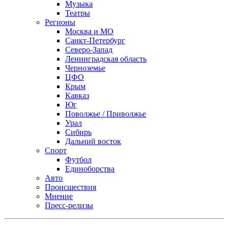
Музыка
Театры
Регионы
Москва и МО
Санкт-Петербург
Северо-Запад
Ленинградская область
Черноземье
ЦФО
Крым
Кавказ
Юг
Поволжье / Приволжье
Урал
Сибирь
Дальний восток
Спорт
Футбол
Единоборства
Авто
Происшествия
Мнение
Пресс-релизы