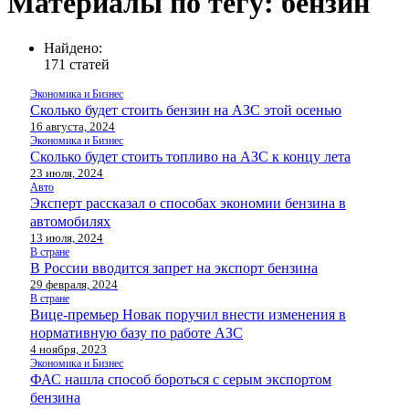
Материалы по тегу: бензин
Найдено:
171 статей
Экономика и Бизнес
Сколько будет стоить бензин на АЗС этой осенью
16 августа, 2024
Экономика и Бизнес
Сколько будет стоить топливо на АЗС к концу лета
23 июля, 2024
Авто
Эксперт рассказал о способах экономии бензина в
автомобилях
13 июля, 2024
В стране
В России вводится запрет на экспорт бензина
29 февраля, 2024
В стране
Вице-премьер Новак поручил внести изменения в
нормативную базу по работе АЗС
4 ноября, 2023
Экономика и Бизнес
ФАС нашла способ бороться с серым экспортом
бензина