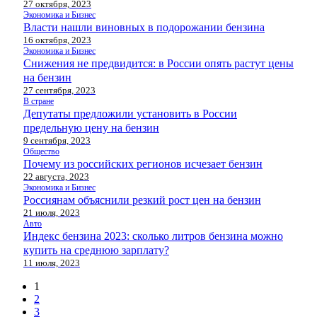
27 октября, 2023
Экономика и Бизнес
Власти нашли виновных в подорожании бензина
16 октября, 2023
Экономика и Бизнес
Снижения не предвидится: в России опять растут цены
на бензин
27 сентября, 2023
В стране
Депутаты предложили установить в России
предельную цену на бензин
9 сентября, 2023
Общество
Почему из российских регионов исчезает бензин
22 августа, 2023
Экономика и Бизнес
Россиянам объяснили резкий рост цен на бензин
21 июля, 2023
Авто
Индекс бензина 2023: сколько литров бензина можно
купить на среднюю зарплату?
11 июля, 2023
1
2
3