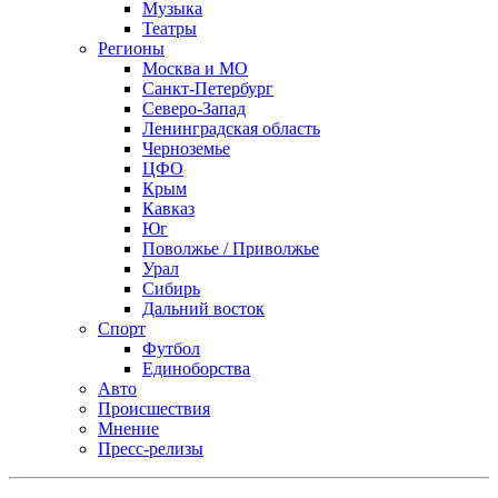
Музыка
Театры
Регионы
Москва и МО
Санкт-Петербург
Северо-Запад
Ленинградская область
Черноземье
ЦФО
Крым
Кавказ
Юг
Поволжье / Приволжье
Урал
Сибирь
Дальний восток
Спорт
Футбол
Единоборства
Авто
Происшествия
Мнение
Пресс-релизы