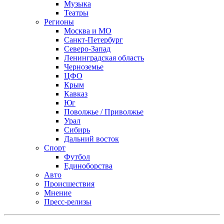
Музыка
Театры
Регионы
Москва и МО
Санкт-Петербург
Северо-Запад
Ленинградская область
Черноземье
ЦФО
Крым
Кавказ
Юг
Поволжье / Приволжье
Урал
Сибирь
Дальний восток
Спорт
Футбол
Единоборства
Авто
Происшествия
Мнение
Пресс-релизы