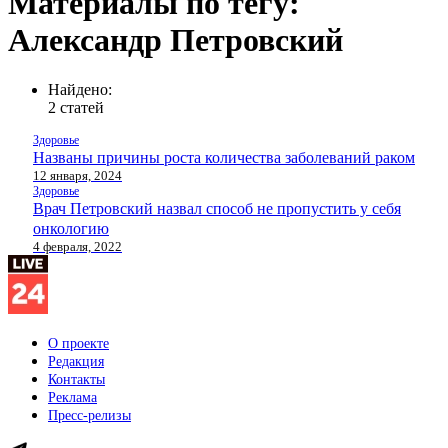
Материалы по тегу:
Александр Петровский
Найдено:
2 статей
Здоровье
Названы причины роста количества заболеваний раком
12 января, 2024
Здоровье
Врач Петровский назвал способ не пропустить у себя
онкологию
4 февраля, 2022
О проекте
Редакция
Контакты
Реклама
Пресс-релизы