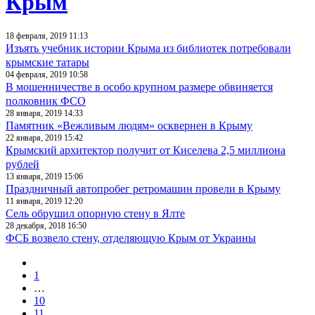
Крым
18 февраля, 2019 11:13
Изъять учебник истории Крыма из библиотек потребовали
крымские татары
04 февраля, 2019 10:58
В мошенничестве в особо крупном размере обвиняется
полковник ФСО
28 января, 2019 14:33
Памятник «Вежливым людям» осквернен в Крыму
22 января, 2019 15:42
Крымский архитектор получит от Киселева 2,5 миллиона
рублей
13 января, 2019 15:06
Праздничный автопробег ретромашин провели в Крыму
11 января, 2019 12:20
Сель обрушил опорную стену в Ялте
28 декабря, 2018 16:50
ФСБ возвело стену, отделяющую Крым от Украины
1
…
10
11