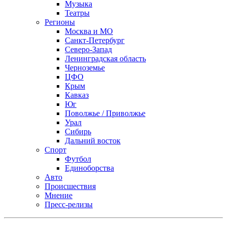
Музыка
Театры
Регионы
Москва и МО
Санкт-Петербург
Северо-Запад
Ленинградская область
Черноземье
ЦФО
Крым
Кавказ
Юг
Поволжье / Приволжье
Урал
Сибирь
Дальний восток
Спорт
Футбол
Единоборства
Авто
Происшествия
Мнение
Пресс-релизы