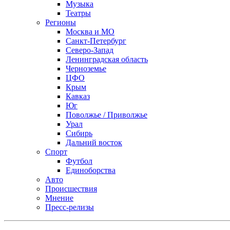
Музыка
Театры
Регионы
Москва и МО
Санкт-Петербург
Северо-Запад
Ленинградская область
Черноземье
ЦФО
Крым
Кавказ
Юг
Поволжье / Приволжье
Урал
Сибирь
Дальний восток
Спорт
Футбол
Единоборства
Авто
Происшествия
Мнение
Пресс-релизы