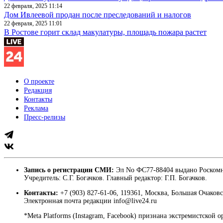
22 февраля, 2025 11:14
Дом Ивлеевой продан после преследований и налогов
22 февраля, 2025 11:01
В Ростове горит склад макулатуры, площадь пожара растет
О проекте
Редакция
Контакты
Реклама
Пресс-релизы
Запись о регистрации СМИ:
Эл No ФС77-88404 выдано Роскомн
Учредитель: С.Г. Богачков. Главный редактор: Г.П. Богачков.
Контакты:
+7 (903) 827-61-06, 119361, Москва, Большая Очаковс
Электронная почта редакции info@live24.ru
*Meta Platforms (Instagram, Facebook) признана экстремистской 