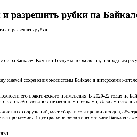
к и разрешить рубки на Байкал
стик и разрешить рубки
е озера Байкал». Комитет Госдумы по экологии, природным ресу
у задачей сохранения экосистемы Байкала и интересами жителей
сложности его практического применения. В 2020-22 годах на Б
о растет. Это связано с незаконными рубками, сбросами сточны
, очистных сооружений, мест сбора и сортировки отходов, обус
ется проблемой. В центральной экологической зоне Байкала сл
ыньи.