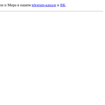
сии и Мира в нашем
telegram-канале
и
ВК
.