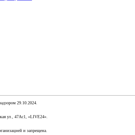
адзором 29.10.2024.
кая ул., 47Ас1, «LIVE24».
организацией и запрещена.