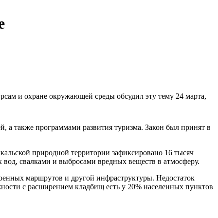
е
рсам и охране окружающей среды обсудил эту тему 24 марта,
, а также программами развития туризма. Закон был принят в
айкальской природной территории зафиксировано 16 тысяч
х вод, свалками и выбросами вредных веществ в атмосферу.
троенных маршрутов и другой инфраструктуры. Недостаток
ожности с расширением кладбищ есть у 20% населенных пунктов