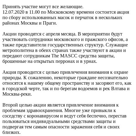
Принять участие могут все желающие.
12.07.2020 в 11.00 по Московскому времени состоится акция
по сбору использованных масок и перчаток в нескольких
районах Москвы и Праги.
Акции проводятся с апреля месяца. В мероприятии будут
участвовать сотрудники московского и пражского офисов, а
также представители государственных структур. Служащие
метрополитена в обеих странах также участвуют в акции и
передают сотрудникам The MASCC средства защиты,
брошенные на открытых перронах и в урнах.
Акция проводится с целью привлечения внимания к охране
природы. К сожалению, некоторые граждане несознательно
относятся к нашему общему пространству и засоряют его, как
в городской черте, так и по берегам водоемов и рек Влтава и
Москвы-реки.
Второй целью акции является привлечение внимания к
проблемам здравоохранения. Многие уже привыкли к
соседству с коронавирусом и ведут себя беспечно, перестав
пользоваться индивидуальными средствами защиты и
подвергая тем самым опасности заражения себя и своих
близких.