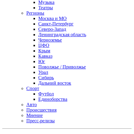
Музыка
Театры
Регионы
Москва и МО
Санкт-Петербург
Северо-Запад
Ленинградская область
Черноземье
ЦФО
Крым
Кавказ
Юг
Поволжье / Приволжье
Урал
Сибирь
Дальний восток
Спорт
Футбол
Единоборства
Авто
Происшествия
Мнение
Пресс-релизы